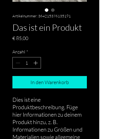
Artikelnummer: 364215376135191
Das ist ein Produkt
Preis
€ 85,00
Anzahl
*
In den Warenkorb
Dies ist eine 
Produktbeschreibung. Füge 
hier Informationen zu deinem 
Produkt hinzu, z. B. 
Informationen zu Größen und 
Materialien sowie allgemeine 